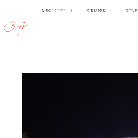
MINU LUGU
KIRJANIK
KÕNE