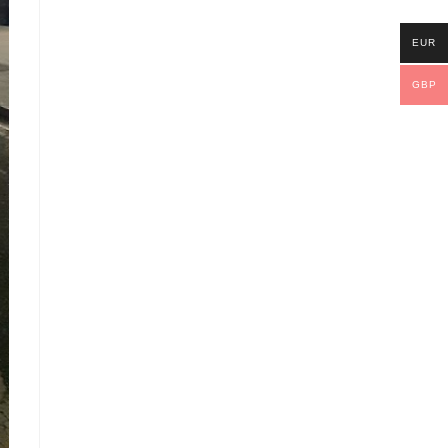
EUR
GBP