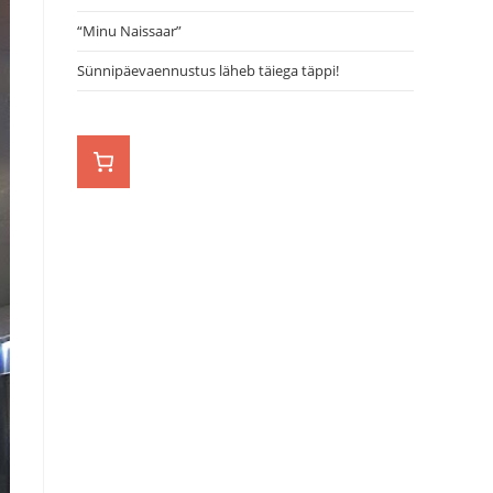
“Minu Naissaar”
Sünnipäevaennustus läheb täiega täppi!