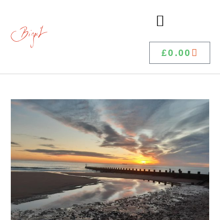
£
0.00