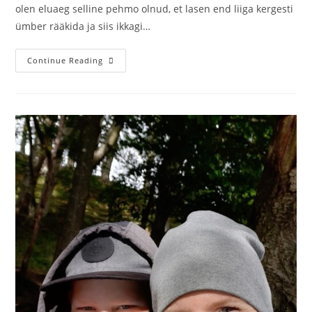
olen eluaeg selline pehmo olnud, et lasen end liiga kergesti
ümber rääkida ja siis ikkagi…
Continue Reading