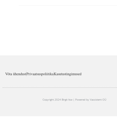
Võta ühendust
Privaatsuspoliitika
Kasutustingimused
Copyright 2024 Birgit Itse | Powered by Vassistent OÜ