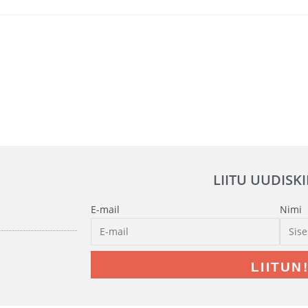
LIITU UUDISK
E-mail
Nimi
LIITUN