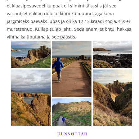
et klaasipesuvedeliku paak oli silmini täis, siis jäi see
variant, et ehk on düüsid kinni külmunud, aga kuna
järgmiseks päevaks lubas ja oli ka 12-13 kraadi sooja, siis ei
muretsenud. Küllap sulab lahti. Seda enam, et õhtul hakkas
vihma ka tibutama ja see päästis.