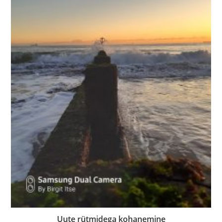
Uute rütmidega kohanemine