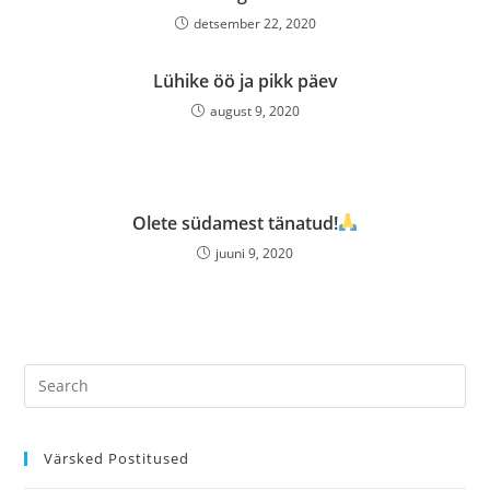
detsember 22, 2020
Lühike öö ja pikk päev
august 9, 2020
Olete südamest tänatud!
juuni 9, 2020
Värsked Postitused