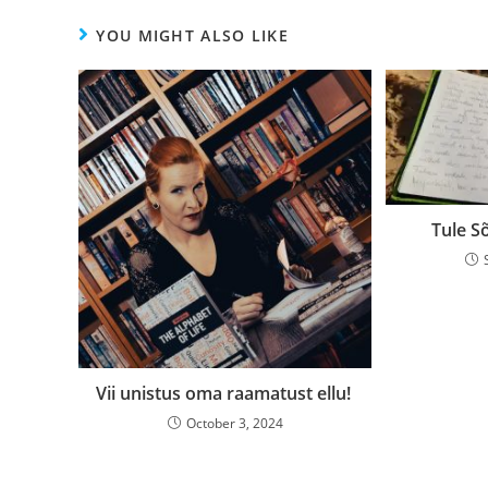
YOU MIGHT ALSO LIKE
Tule S
Vii unistus oma raamatust ellu!
October 3, 2024