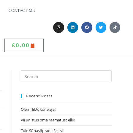
CONTACT ME
£
0.00
Recent Posts
Olen TEDx kõneleja!
Vii unistus oma raamatust ellu!
Tule Sõnasõprade Seltsi!