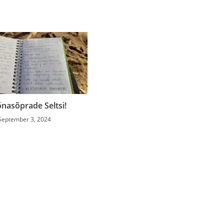
õnasõprade Seltsi!
September 3, 2024