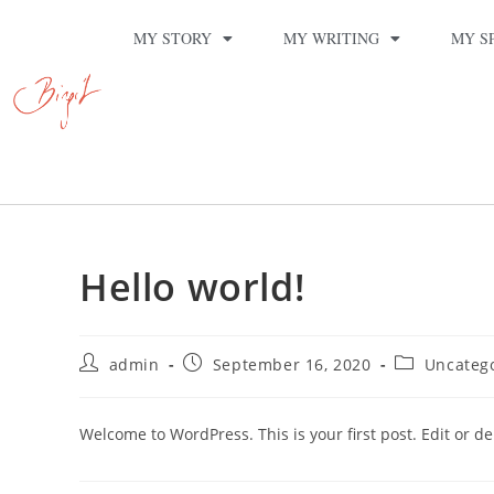
MY STORY
MY WRITING
MY S
Hello world!
admin
September 16, 2020
Uncateg
Welcome to WordPress. This is your first post. Edit or dele