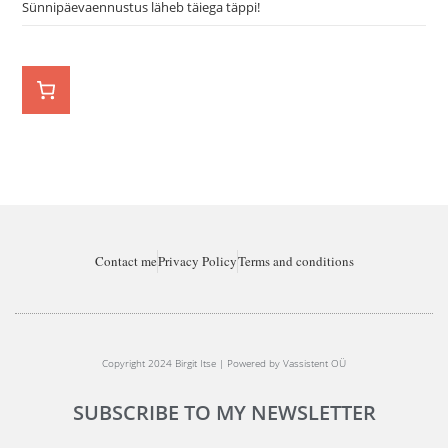
Sünnipäevaennustus läheb täiega täppi!
Contact me
Privacy Policy
Terms and conditions
Copyright 2024 Birgit Itse | Powered by Vassistent OÜ
SUBSCRIBE TO MY NEWSLETTER