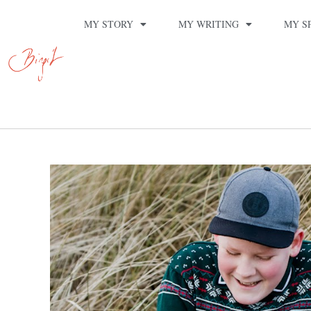
MY STORY
MY WRITING
MY S