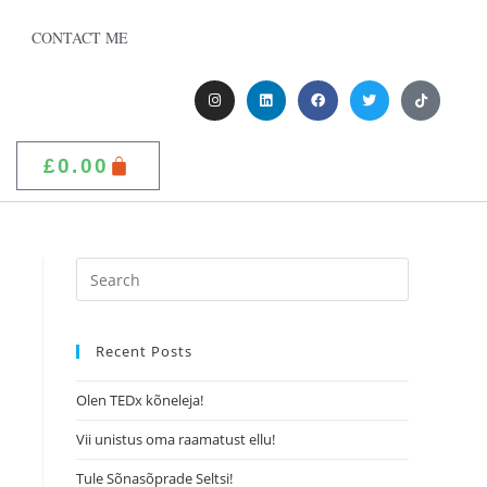
CONTACT ME
£
0.00
Recent Posts
Olen TEDx kõneleja!
Vii unistus oma raamatust ellu!
Tule Sõnasõprade Seltsi!