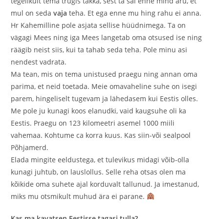
tegelikult tema trügis takka, sest ta sai enne mind aru, et
mul on seda
vaja
teha. Et ega enne mu hing rahu ei anna.
Hr Kahemilline pole asjata sellise hüüdnimega. Ta on
vägagi Mees ning iga Mees langetab oma otsused ise ning
räägib neist siis, kui ta tahab seda teha. Pole minu asi
nendest vadrata.
Ma tean, mis on tema unistused praegu ning annan oma
parima, et neid toetada. Meie omavaheline suhe on isegi
parem, hingeliselt tugevam ja lähedasem kui Eestis olles.
Me pole ju kunagi koos elanudki, vaid kaugsuhe oli ka
Eestis. Praegu on 123 kilomeetri asemel 1000 miili
vahemaa. Kohtume ca korra kuus. Kas siin-või sealpool
Põhjamerd.
Elada mingite eeldustega, et tulevikus midagi võib-olla
kunagi juhtub, on lauslollus. Selle reha otsas olen ma
kõikide oma suhete ajal korduvalt tallunud. Ja imestanud,
miks mu otsmikult muhud ära ei parane.
Kas ma kavatsen Eestisse tagasi tulla?