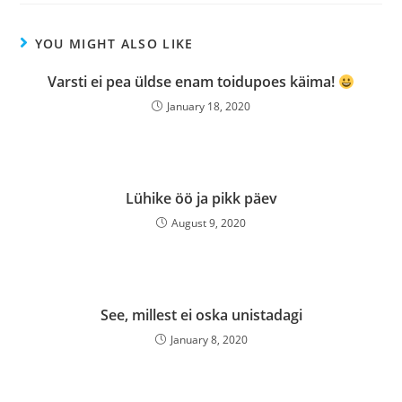
YOU MIGHT ALSO LIKE
Varsti ei pea üldse enam toidupoes käima!
January 18, 2020
Lühike öö ja pikk päev
August 9, 2020
See, millest ei oska unistadagi
January 8, 2020