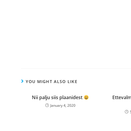
YOU MIGHT ALSO LIKE
Nii palju siis plaanidest
Ettevalm
January 4, 2020