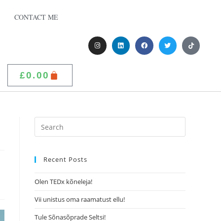
CONTACT ME
£
0.00
Recent Posts
Olen TEDx kõneleja!
Vii unistus oma raamatust ellu!
Tule Sõnasõprade Seltsi!