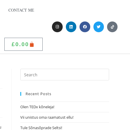
CONTACT ME
£
0.00
Recent Posts
Olen TEDx kõneleja!
Vii unistus oma raamatust ellu!
u
Tule Sõnasõprade Seltsi!