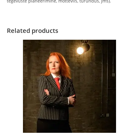
tegevuste planeerimine, mõtteviis, turundus, jms).
Related products