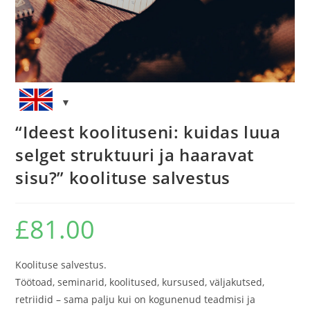
“Ideest koolituseni: kuidas luua
selget struktuuri ja haaravat
sisu?” koolituse salvestus
£
81.00
Koolituse salvestus.
Töötoad, seminarid, koolitused, kursused, väljakutsed,
retriidid – sama palju kui on kogunenud teadmisi ja