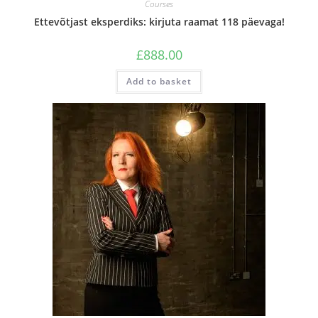
Courses
Ettevõtjast eksperdiks: kirjuta raamat 118 päevaga!
£
888.00
Add to basket