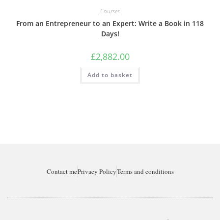
Courses
From an Entrepreneur to an Expert: Write a Book in 118
Days!
£
2,882.00
Add to basket
Contact me
Privacy Policy
Terms and conditions