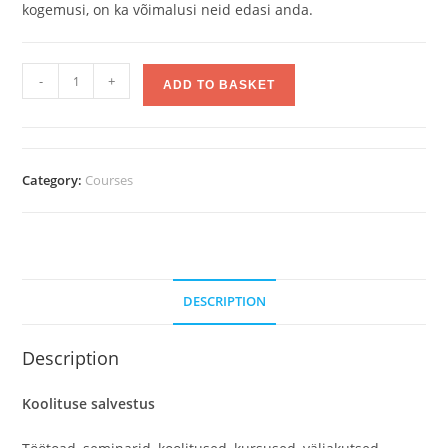
kogemusi, on ka võimalusi neid edasi anda.
-
+
ADD TO BASKET
Category:
Courses
DESCRIPTION
Description
Koolituse salvestus