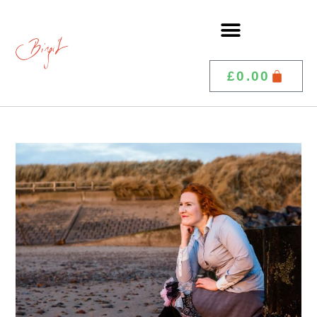
£
0.00