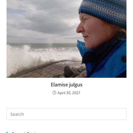
Elamise julgus
April 30, 2021