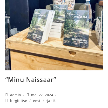
“Minu Naissaar”
admin
mai 27, 2024
birgit itse
/
eesti kirjanik