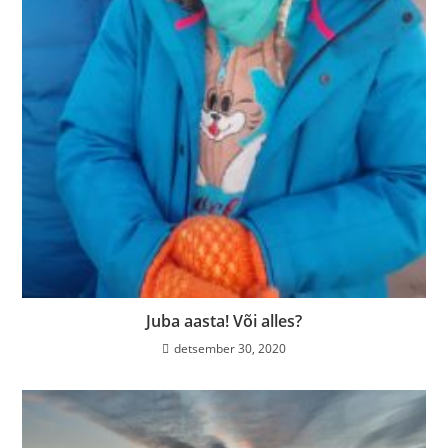
Juba aasta! Või alles?
detsember 30, 2020