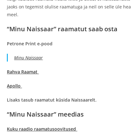
jaoks on tegemist olulise raamatuga ja neil on selle üle hea
meel.
“Minu Naissaar” raamatut saab osta
Petrone Print e-pood
Minu Naissaar
Rahva Raamat
Apollo
Lisaks tasub raamatut küsida Naissaarelt.
“Minu Naissaar” meedias
Kuku raadio raamatusoovitused