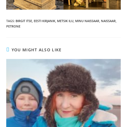
TAGS
:
BIRGIT ITSE
,
EESTI KIRJANIK
,
METSIK ILU
,
MINU NAISSAAR
,
NAISSAAR
,
PETRONE
YOU MIGHT ALSO LIKE