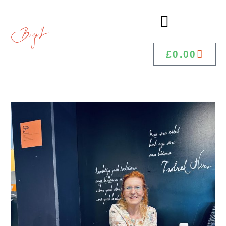
£
0.00