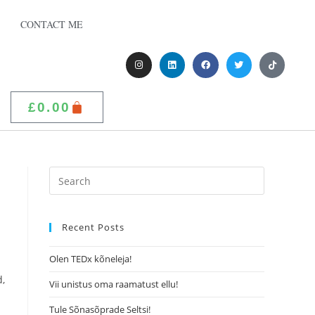
CONTACT ME
£
0.00
Recent Posts
Olen TEDx kõneleja!
d,
Vii unistus oma raamatust ellu!
Tule Sõnasõprade Seltsi!