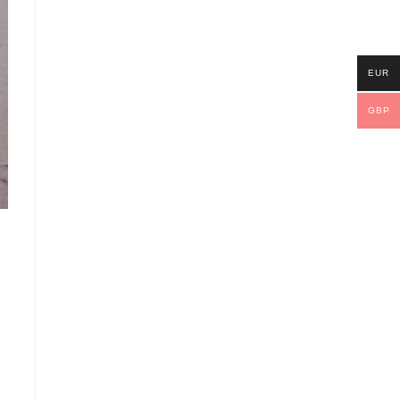
EUR
GBP