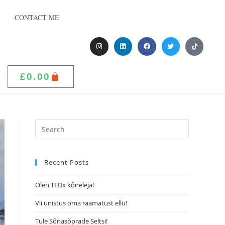
CONTACT ME
£
0.00
Recent Posts
Olen TEDx kõneleja!
Vii unistus oma raamatust ellu!
Tule Sõnasõprade Seltsi!