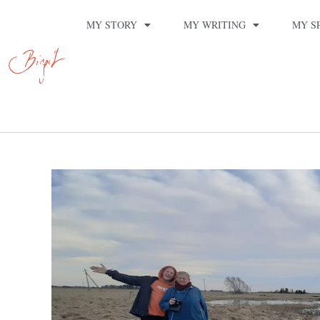
MY STORY
MY WRITING
MY S