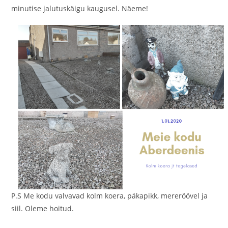
minutise jalutuskäigu kaugusel. Näeme!
P.S Me kodu valvavad kolm koera, päkapikk, mereröövel ja
siil. Oleme hoitud.