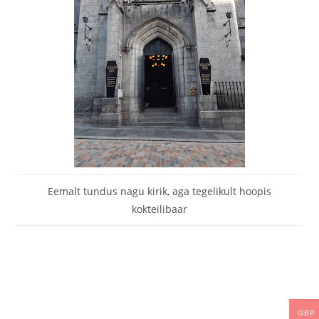
Eemalt tundus nagu kirik, aga tegelikult hoopis
kokteilibaar
GBP