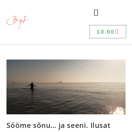
£
0.00
Sööme sõnu… ja seeni. Ilusat