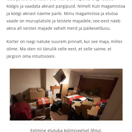
köögis ja vaadata aknast pargipuid. Nimelt Kuti magamistoa
ja köögi aknast näeme parki. Minu magamistoa ja elutoa
vaade on muruplatsile ja teistele majadele, see-eest näeb
akna all seistes majade vahelt merd ja päikesetõusu.
Korter on isegi natuke suurem pinnalt, kui see maja, milles
olime. Ma olen nii tänulik selle eest, et selle saime, et
järgisin oma intuitsiooni.
Eelmine elutuba kolimiseelsel õhtul.