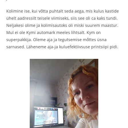
Kolimine ise, kui võtta puhtalt seda aega, mis kulus kastide
ühelt aadressilt teisele viimiseks, siis see oli ca kaks tundi.
Neljakesi olime ja kolimisautoks oli miski suurem maastur.
Mul ei ole Kymi automark meeles lihtsalt. Kym on
superpakkija. Oleme aja ja tegutsemise mõttes üsna
sarnased. Läheneme aja-ja kuluefektiivsuse printsiipi pidi.