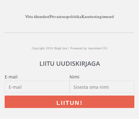
Võta ühendust
Privaatsuspoliitika
Kasutustingimused
Copyright 2024 Birgit Itse | Powered by Vassistent OÜ
LIITU UUDISKIRJAGA
E-mail
Nimi
LIITUN!