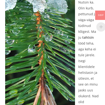
Nutsin ka.
Olin kurb,
pettunud ja
GBP
väga-väga
tüdinud
kõigest. Ma
ju
tahtsin
tööd teha,
aga keha ei
tule järele.
Isegi
klientidele
helistasin ja
ütlesin, et
see on minu
jaoks uus
olukord. Nad
olid