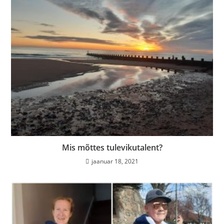
Mis mõttes tulevikutalent?
jaanuar 18, 2021