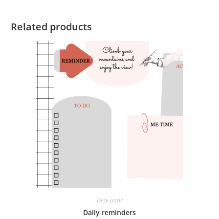
Related products
Desk pads
Daily reminders