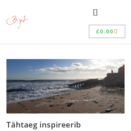
£
0.00
Tähtaeg inspireerib