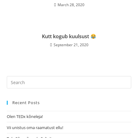
March 28, 2020
Kutt kogub kuulsust
September 21, 2020
Recent Posts
Olen TEDx kõneleja!
Vii unistus oma raamatust ellu!