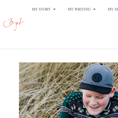
MY STORY
MY WRITING
MY S