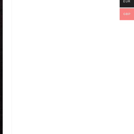
EUR
GBP