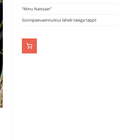
“Minu Naissaar”
Sünnipäevaennustus läheb täiega täppi!