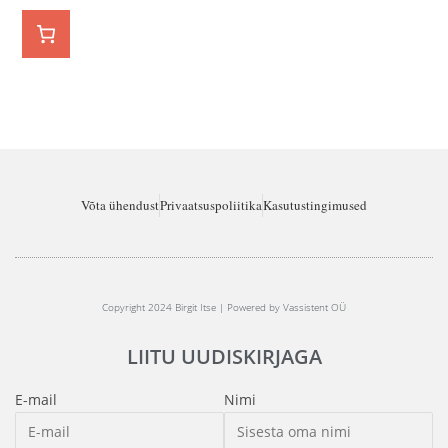
Võta ühendust
Privaatsuspoliitika
Kasutustingimused
Copyright 2024 Birgit Itse | Powered by Vassistent OÜ
LIITU UUDISKIRJAGA
E-mail
Nimi