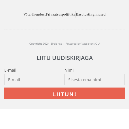
Võta ühendust
Privaatsuspoliitika
Kasutustingimused
Copyright 2024 Birgit Itse | Powered by Vassistent OÜ
LIITU UUDISKIRJAGA
E-mail
Nimi
LIITUN!