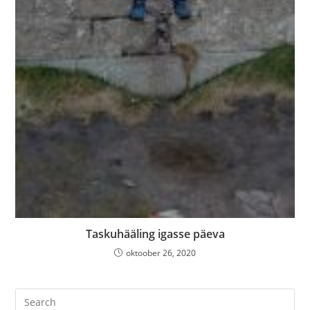
Taskuhääling igasse päeva
oktoober 26, 2020